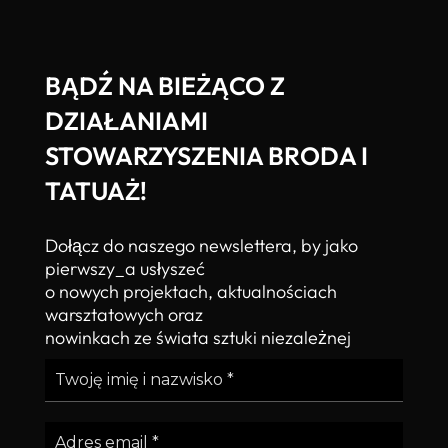
BĄDŹ NA BIEŻĄCO Z
DZIAŁANIAMI
STOWARZYSZENIA BRODA I
TATUAŻ!
Dołącz do naszego newslettera, by jako
pierwszy_a usłyszeć
o nowych projektach, aktualnościach
warsztatowych oraz
nowinkach ze świata sztuki niezależnej